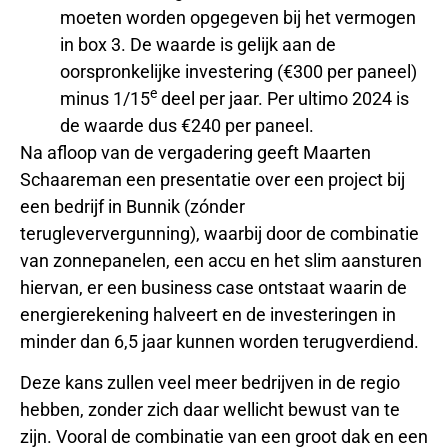
moeten worden opgegeven bij het vermogen
in box 3. De waarde is gelijk aan de
oorspronkelijke investering (€300 per paneel)
e
minus 1/15
deel per jaar. Per ultimo 2024 is
de waarde dus €240 per paneel.
Na afloop van de vergadering geeft Maarten
Schaareman een presentatie over een project bij
een bedrijf in Bunnik (zónder
terugleververgunning), waarbij door de combinatie
van zonnepanelen, een accu en het slim aansturen
hiervan, er een business case ontstaat waarin de
energierekening halveert en de investeringen in
minder dan 6,5 jaar kunnen worden terugverdiend.
Deze kans zullen veel meer bedrijven in de regio
hebben, zonder zich daar wellicht bewust van te
zijn. Vooral de combinatie van een groot dak en een