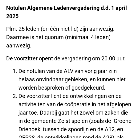
Notulen Algemene Ledenvergadering d.d. 1 april
2025
Plm. 25 leden (en één niet-lid) zijn aanwezig.
Daarmee is het quorum (minimaal 4 leden)
aanwezig.
De voorzitter opent de vergadering om 20.00 uur.
De notulen van de ALV van vorig jaar zijn
helaas onvindbaar gebleken, en kunnen niet
worden besproken of goedgekeurd.
De voorzitter licht de ontwikkelingen en de
activiteiten van de coöperatie in het afgelopen
jaar toe. Daarbij gaat het zowel om zaken die
in de gemeente Zeist spelen (zoals de ‘Groene
Driehoek’ tussen de spoorlijn en de A12, en
OER28, de ontwikkelingen rond de A28), als