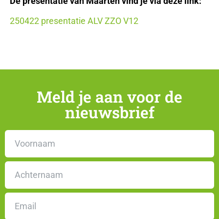
De presentatie van Maarten vind je via deze link:
250422 presentatie ALV ZZO V12
Meld je aan voor de
nieuwsbrief
Naam
E-mailadres