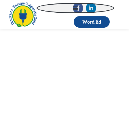
Word lid