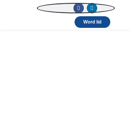
Word lid